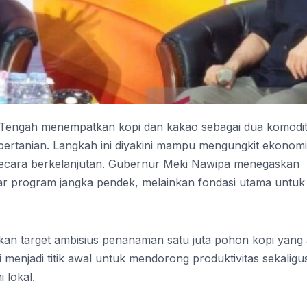
 Tengah menempatkan kopi dan kakao sebagai dua komodi
pertanian. Langkah ini diyakini mampu mengungkit ekonomi
secara berkelanjutan. Gubernur Meki Nawipa menegaskan
 program jangka pendek, melainkan fondasi utama untuk
kan target ambisius penanaman satu juta pohon kopi yang
 menjadi titik awal untuk mendorong produktivitas sekaligu
 lokal.