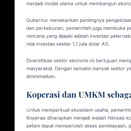
menjadi modal utama untuk membangun ekonomi
Gubernur menekankan pentingnya pengelolaan y
dan perkebunan, pemerintah juga membuka pe
rencana yang dijajaki adalah investasi petern
nilai investasi sekitar 1,1 juta dolar AS.
Diversifikasi sektor ekonomi ini bertujuan m
masyarakat. Dengan semakin banyak sektor yan
diminimalkan.
Koperasi dan UMKM sebagai
Untuk memperkuat ekosistem usaha, pemeri
Koperasi diharapkan menjadi wadah hilirisasi k
petani dapat memperoleh akses pembiayaan, pe