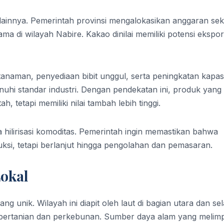
 lainnya. Pemerintah provinsi mengalokasikan anggaran sek
a di wilayah Nabire. Kakao dinilai memiliki potensi ekspor
man, penyediaan bibit unggul, serta peningkatan kapas
uhi standar industri. Dengan pendekatan ini, produk yang
, tetapi memiliki nilai tambah lebih tinggi.
a hilirisasi komoditas. Pemerintah ingin memastikan bahwa
uksi, tetapi berlanjut hingga pengolahan dan pemasaran.
Lokal
 unik. Wilayah ini diapit oleh laut di bagian utara dan se
uk pertanian dan perkebunan. Sumber daya alam yang melim