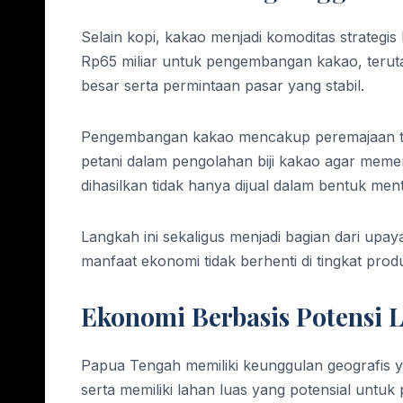
Selain kopi, kakao menjadi komoditas strategis
Rp65 miliar untuk pengembangan kakao, terutam
besar serta permintaan pasar yang stabil.
Pengembangan kakao mencakup peremajaan tana
petani dalam pengolahan biji kakao agar memen
dihasilkan tidak hanya dijual dalam bentuk mentah
Langkah ini sekaligus menjadi bagian dari upay
manfaat ekonomi tidak berhenti di tingkat prod
Ekonomi Berbasis Potensi 
Papua Tengah memiliki keunggulan geografis yang
serta memiliki lahan luas yang potensial unt