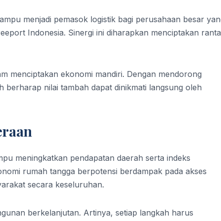
ampu menjadi pemasok logistik bagi perusahaan besar yan
eeport Indonesia. Sinergi ini diharapkan menciptakan ranta
lam menciptakan ekonomi mandiri. Dengan mendorong
h berharap nilai tambah dapat dinikmati langsung oleh
eraan
mampu meningkatkan pendapatan daerah serta indeks
onomi rumah tangga berpotensi berdampak pada akses
yarakat secara keseluruhan.
unan berkelanjutan. Artinya, setiap langkah harus