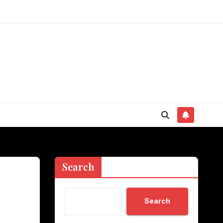
Search
Search