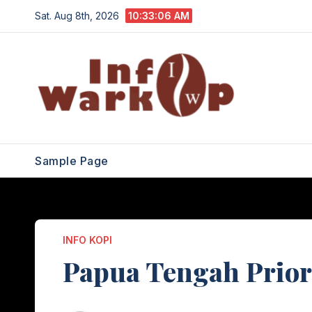
Skip
Sat. Aug 8th, 2026
10:33:08 AM
to
content
Sample Page
INFO KOPI
Papua Tengah Prior