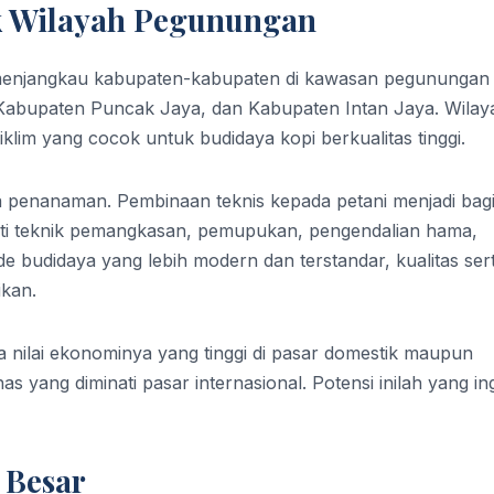
uk Wilayah Pegunungan
 menjangkau kabupaten-kabupaten di kawasan pegunungan
 Kabupaten Puncak Jaya, dan Kabupaten Intan Jaya. Wilay
n iklim yang cocok untuk budidaya kopi berkualitas tinggi.
 penanaman. Pembinaan teknis kepada petani menjadi bag
puti teknik pemangkasan, pemupukan, pengendalian hama,
budidaya yang lebih modern dan terstandar, kualitas ser
ikan.
na nilai ekonominya yang tinggi di pasar domestik maupun
as yang diminati pasar internasional. Potensi inilah yang in
 Besar