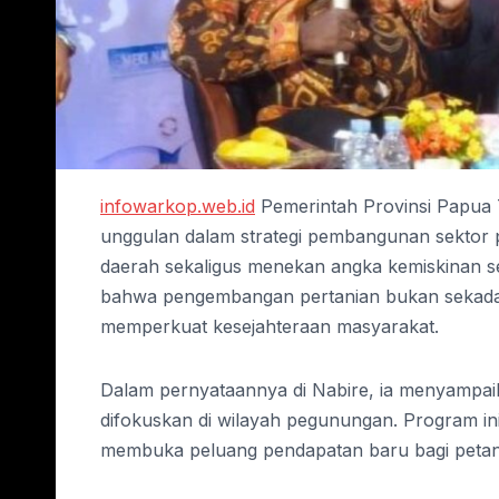
infowarkop.web.id
Pemerintah Provinsi Papua
unggulan dalam strategi pembangunan sektor 
daerah sekaligus menekan angka kemiskinan 
bahwa pengembangan pertanian bukan sekadar
memperkuat kesejahteraan masyarakat.
Dalam pernyataannya di Nabire, ia menyampai
difokuskan di wilayah pegunungan. Program ini
membuka peluang pendapatan baru bagi petani