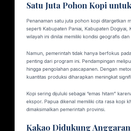
Satu Juta Pohon Kopi unt
Penanaman satu juta pohon kopi ditargetkan
seperti Kabupaten Paniai, Kabupaten Dogiyai,
wilayah ini dinilai memiliki kondisi geografis da
Namun, pemerintah tidak hanya berfokus pada
penting dari program ini. Pendampingan meli
hingga pengolahan pascapanen. Dengan metode 
kuantitas produksi diharapkan meningkat signif
Kopi sering dijuluki sebagai “emas hitam” kare
ekspor. Papua dikenal memiliki cita rasa kopi kh
dimaksimalkan pemerintah provinsi.
Kakao Didukung Anggaran