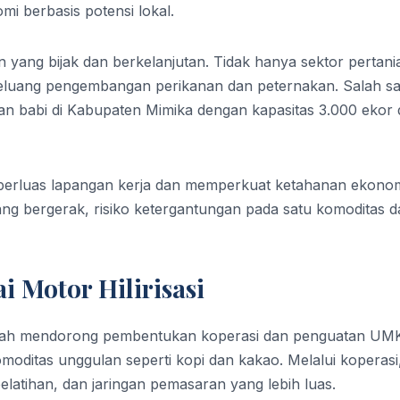
 berbasis potensi lokal.
ang bijak dan berkelanjutan. Tidak hanya sektor pertani
luang pengembangan perikanan dan peternakan. Salah sa
akan babi di Kabupaten Mimika dengan kapasitas 3.000 ekor
emperluas lapangan kerja dan memperkuat ketahanan ekono
g bergerak, risiko ketergantungan pada satu komoditas d
 Motor Hilirisasi
ntah mendorong pembentukan koperasi dan penguatan UM
omoditas unggulan seperti kopi dan kakao. Melalui koperasi
latihan, dan jaringan pemasaran yang lebih luas.