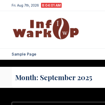
Skip
Fri. Aug 7th, 2026
8:04:02 AM
to
content
Sample Page
Month:
September 2025