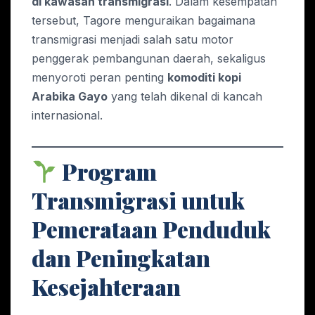
di kawasan transmigrasi
. Dalam kesempatan
tersebut, Tagore menguraikan bagaimana
transmigrasi menjadi salah satu motor
penggerak pembangunan daerah, sekaligus
menyoroti peran penting
komoditi kopi
Arabika Gayo
yang telah dikenal di kancah
internasional.
Program
Transmigrasi untuk
Pemerataan Penduduk
dan Peningkatan
Kesejahteraan