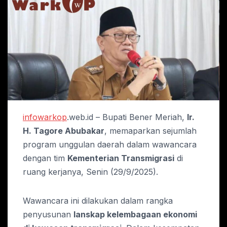
infowarkop
.web.id – Bupati Bener Meriah,
Ir.
H. Tagore Abubakar
, memaparkan sejumlah
program unggulan daerah dalam wawancara
dengan tim
Kementerian Transmigrasi
di
ruang kerjanya, Senin (29/9/2025).
Wawancara ini dilakukan dalam rangka
penyusunan
lanskap kelembagaan ekonomi