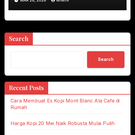
MAR 26, 2026
MIMIN
Search
Search
Recent Posts
Cara Membuat Es Kopi Mont Blanc Ala Cafe di
Rumah
Harga Kopi 20 Mei Naik Robusta Mulai Pulih