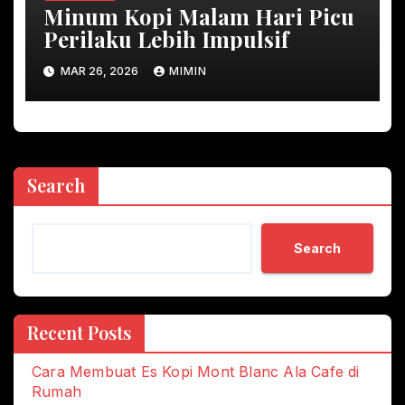
Minum Kopi Malam Hari Picu
Perilaku Lebih Impulsif
MAR 26, 2026
MIMIN
Search
Search
Recent Posts
Cara Membuat Es Kopi Mont Blanc Ala Cafe di
Rumah