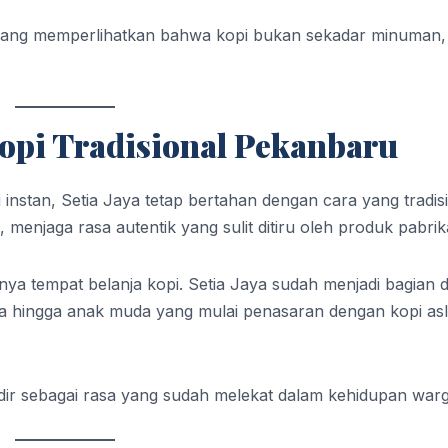
i yang memperlihatkan bahwa kopi bukan sekadar minuman,
Kopi Tradisional Pekanbaru
nstan, Setia Jaya tetap bertahan dengan cara yang tradisi
 menjaga rasa autentik yang sulit ditiru oleh produk pabrik
ya tempat belanja kopi. Setia Jaya sudah menjadi bagian d
ua hingga anak muda yang mulai penasaran dengan kopi asli
 hadir sebagai rasa yang sudah melekat dalam kehidupan warg