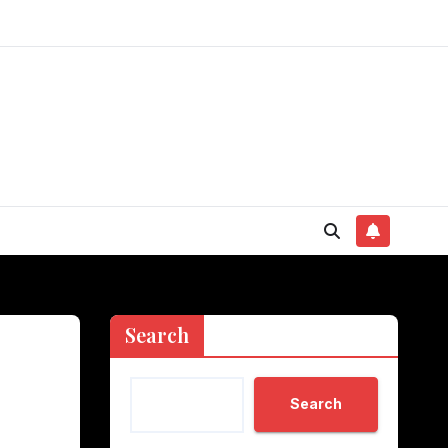
Search
Search