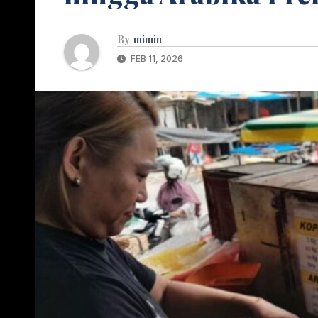
By
mimin
FEB 11, 2026