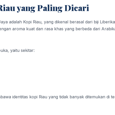
Riau yang Paling Dicari
Jaya adalah Kopi Riau, yang dikenal berasal dari biji Liberika
, dengan aroma kuat dan rasa khas yang berbeda dari Arabik
uka, yaitu sekitar:
awa identitas kopi Riau yang tidak banyak ditemukan di t