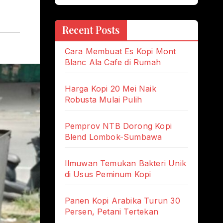
Recent Posts
Cara Membuat Es Kopi Mont
Blanc Ala Cafe di Rumah
Harga Kopi 20 Mei Naik
Robusta Mulai Pulih
Pemprov NTB Dorong Kopi
Blend Lombok-Sumbawa
Ilmuwan Temukan Bakteri Unik
di Usus Peminum Kopi
Panen Kopi Arabika Turun 30
Persen, Petani Tertekan