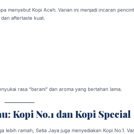
a menyebut Kopi Aceh. Varian ini menjadi incaran pencin
dan aftertaste kuat.
enyukai rasa “berani” dan aroma yang bertahan lama.
u: Kopi No.1 dan Kopi Special
 lebih ramah, Setia Jaya juga menyediakan Kopi No.1. Var