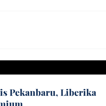
is Pekanbaru, Liberika
emium