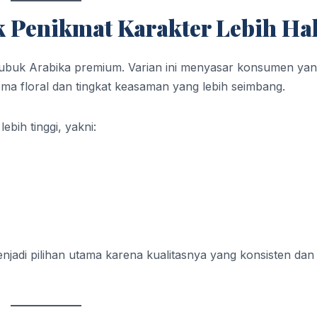
 Penikmat Karakter Lebih Ha
 bubuk Arabika premium. Varian ini menyasar konsumen ya
ma floral dan tingkat keasaman yang lebih seimbang.
ebih tinggi, yakni:
njadi pilihan utama karena kualitasnya yang konsisten dan