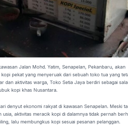
 kawasan Jalan Mohd. Yatim, Senapelan, Pekanbaru, akan
 kopi pekat yang menyeruak dari sebuah toko tua yang tet
sar dan aktivitas warga, Toko Setia Jaya berdiri sebagai sal
bubuk kopi khas Nusantara.
dari denyut ekonomi rakyat di kawasan Senapelan. Meski ta
sia, aktivitas meracik kopi di dalamnya tidak pernah berhe
ling, lalu membungkus kopi sesuai pesanan pelanggan.