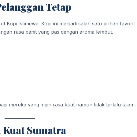
Pelanggan Tetap
t Kopi Istimewa. Kopi ini menjadi salah satu pilihan favorit
ngan rasa pahit yang pas dengan aroma lembut.
 bagi mereka yang ingin rasa kuat namun tidak terlalu tajam.
a Kuat Sumatra