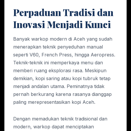
Perpaduan Tradisi dan
Inovasi Menjadi Kunci
Banyak warkop modern di Aceh yang sudah
menerapkan teknik penyeduhan manual
seperti V60, French Press, hingga Aeropress.
Teknik-teknik ini memperkaya menu dan
memberi ruang eksplorasi rasa. Meskipun
demikian, kopi saring atau kopi tubruk tetap
menjadi andalan utama. Peminatnya tidak
pernah berkurang karena rasanya dianggap
paling merepresentasikan kopi Aceh.
Dengan memadukan teknik tradisional dan
modern, warkop dapat menciptakan