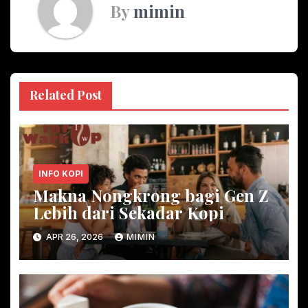
By
mimin
Related Post
INFO KOPI
Makna Nongkrong bagi Gen Z
Lebih dari Sekadar Kopi
APR 26, 2026
MIMIN