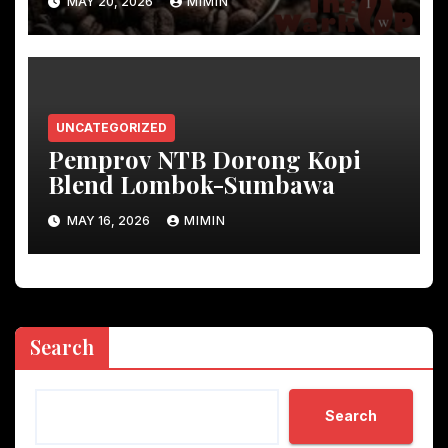
MAY 20, 2026
MIMIN
UNCATEGORIZED
Pemprov NTB Dorong Kopi
Blend Lombok-Sumbawa
MAY 16, 2026
MIMIN
Search
Search