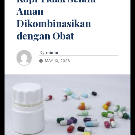
Aman
Dikombinasikan
dengan Obat
By
mimin
MAY 10, 2026