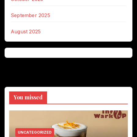
September 2025
August 2025
You missed
UNCATEGORIZED