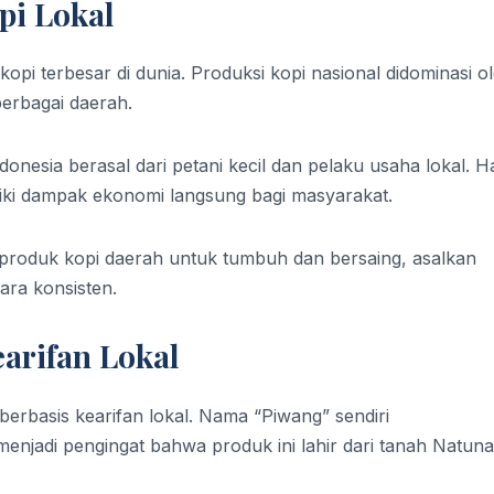
pi Lokal
kopi terbesar di dunia. Produksi kopi nasional didominasi o
berbagai daerah.
nesia berasal dari petani kecil dan pelaku usaha lokal. Hal
iki dampak ekonomi langsung bagi masyarakat.
 produk kopi daerah untuk tumbuh dan bersaing, asalkan
ara konsisten.
arifan Lokal
erbasis kearifan lokal. Nama “Piwang” sendiri
menjadi pengingat bahwa produk ini lahir dari tanah Natuna