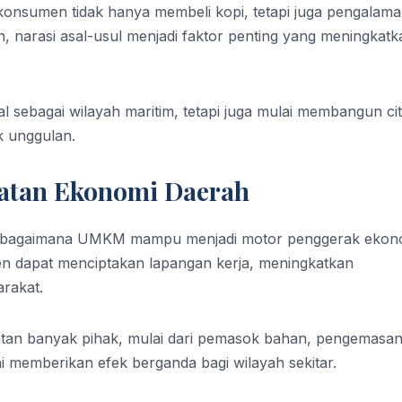
 konsumen tidak hanya membeli kopi, tetapi juga pengalam
n, narasi asal-usul menjadi faktor penting yang meningkatk
l sebagai wilayah maritim, tetapi juga mulai membangun ci
k unggulan.
tan Ekonomi Daerah
a bagaimana UMKM mampu menjadi motor penggerak ekon
sten dapat menciptakan lapangan kerja, meningkatkan
rakat.
tan banyak pihak, mulai dari pemasok bahan, pengemasan
ni memberikan efek berganda bagi wilayah sekitar.