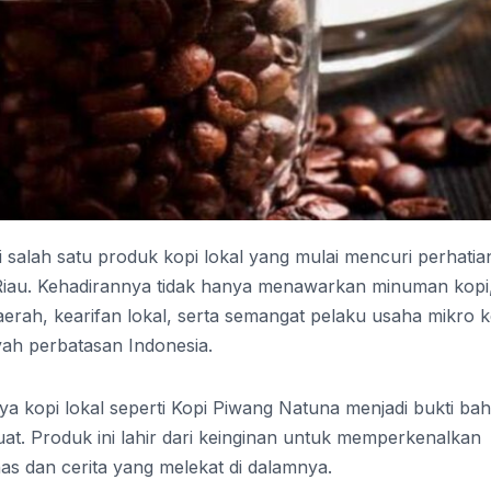
salah satu produk kopi lokal yang mulai mencuri perhatia
Riau. Kehadirannya tidak hanya menawarkan minuman kopi
aerah, kearifan lokal, serta semangat pelaku usaha mikro k
ah perbatasan Indonesia.
ya kopi lokal seperti Kopi Piwang Natuna menjadi bukti ba
kuat. Produk ini lahir dari keinginan untuk memperkenalkan
has dan cerita yang melekat di dalamnya.