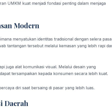
iran UMKM kuat menjadi fondasi penting dalam menjaga
asan Modern
imana menyatukan identitas tradisional dengan selera pasa
b tantangan tersebut melalui kemasan yang lebih rapi da
i juga alat komunikasi visual. Melalui desain yang
l dapat tersampaikan kepada konsumen secara lebih kuat.
rcaya diri saat bersaing di pasar yang lebih luas.
i Daerah