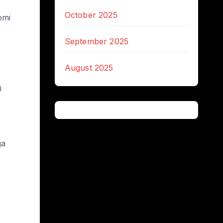
October 2025
omi
September 2025
August 2025
i
ga