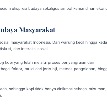
medium ekspresi budaya sekaligus simbol kemandirian ekon
Budaya Masyarakat
sosial masyarakat Indonesia. Dari warung kecil hingga keda
kusi, dan interaksi sosial.
ji kopi yang telah melalui proses penyangraian dan
bagai faktor, mulai dari jenis biji, metode pengolahan, hing
beda, sehingga kopi tidak hanya dinikmati sebagai minuman,
a.