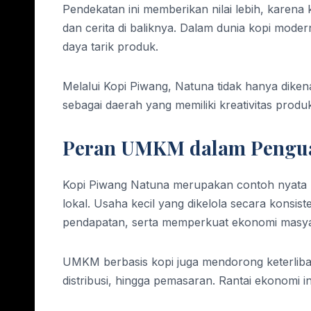
Pendekatan ini memberikan nilai lebih, karena
dan cerita di baliknya. Dalam dunia kopi moder
daya tarik produk.
Melalui Kopi Piwang, Natuna tidak hanya dikena
sebagai daerah yang memiliki kreativitas produ
Peran UMKM dalam Pengua
Kopi Piwang Natuna merupakan contoh nyat
lokal. Usaha kecil yang dikelola secara konsi
pendapatan, serta memperkuat ekonomi masya
UMKM berbasis kopi juga mendorong keterliba
distribusi, hingga pemasaran. Rantai ekonomi i