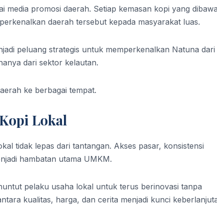
gai media promosi daerah. Setiap kemasan kopi yang dibaw
mperkenalkan daerah tersebut kepada masyarakat luas.
jadi peluang strategis untuk memperkenalkan Natuna dari s
anya dari sektor kelautan.
aerah ke berbagai tempat.
Kopi Lokal
al tidak lepas dari tantangan. Akses pasar, konsistensi
 menjadi hambatan utama UMKM.
untut pelaku usaha lokal untuk terus berinovasi tanpa
ntara kualitas, harga, dan cerita menjadi kunci keberlanjut