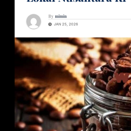
By
mimin
JAN 25, 2026