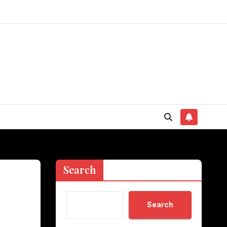
Search
Search