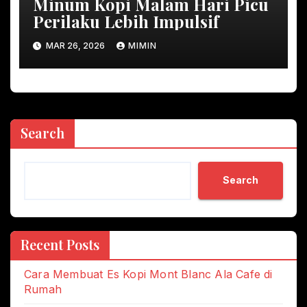
Minum Kopi Malam Hari Picu
Perilaku Lebih Impulsif
MAR 26, 2026
MIMIN
Search
Search
Recent Posts
Cara Membuat Es Kopi Mont Blanc Ala Cafe di
Rumah