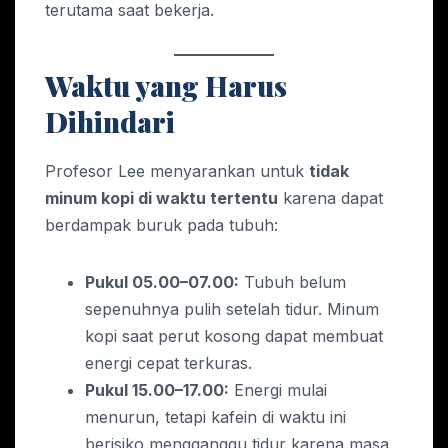
terutama saat bekerja.
Waktu yang Harus
Dihindari
Profesor Lee menyarankan untuk
tidak
minum kopi di waktu tertentu
karena dapat
berdampak buruk pada tubuh:
Pukul 05.00–07.00:
Tubuh belum
sepenuhnya pulih setelah tidur. Minum
kopi saat perut kosong dapat membuat
energi cepat terkuras.
Pukul 15.00–17.00:
Energi mulai
menurun, tetapi kafein di waktu ini
berisiko mengganggu tidur karena masa