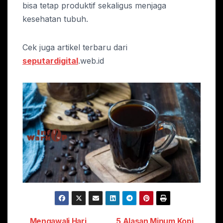
bisa tetap produktif sekaligus menjaga
kesehatan tubuh.
Cek juga artikel terbaru dari
seputardigital
.web.id
Mengawali Hari
5 Alasan Minum Kopi