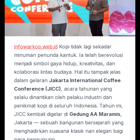
infowarkop.web.id
Kopi tidak lagi sekadar
minuman penunda kantuk. Ia telah berevolusi
menjadi simbol gaya hidup, kreativitas, dan
kolaborasi lintas budaya. Hal itu tampak jelas
dalam gelaran
Jakarta International Coffee
Conference (JICC)
, acara tahunan yang
selalu dinantikan oleh pelaku industri dan
penikmat kopi di seluruh Indonesia. Tahun ini,
JICC kembali digelar di
Gedung AA Maramis
,
Jakarta — sebuah bangunan bersejarah yang
menghadirkan suasana klasik nan elegan bagi
para pengunjung.