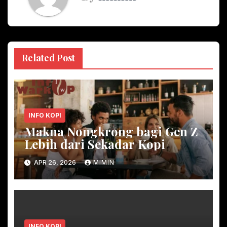
Related Post
INFO KOPI
Makna Nongkrong bagi Gen Z
Lebih dari Sekadar Kopi
APR 26, 2026
MIMIN
INFO KOPI