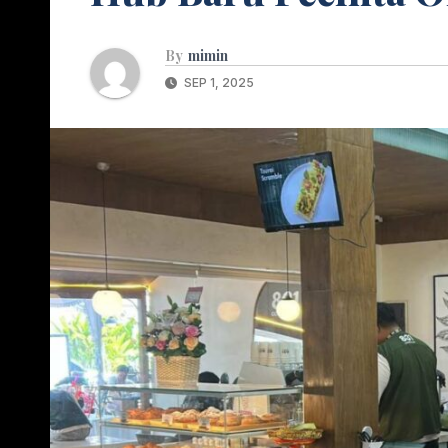
By
mimin
SEP 1, 2025