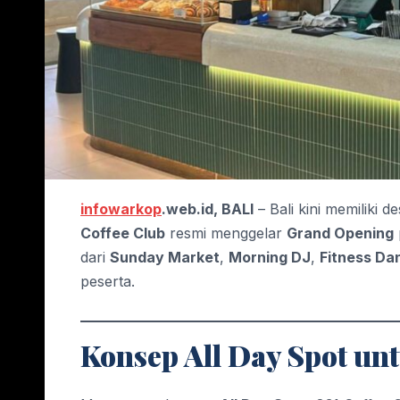
infowarkop
.web.id, BALI
– Bali kini memiliki 
Coffee Club
resmi menggelar
Grand Opening
dari
Sunday Market
,
Morning DJ
,
Fitness Da
peserta.
Konsep All Day Spot un