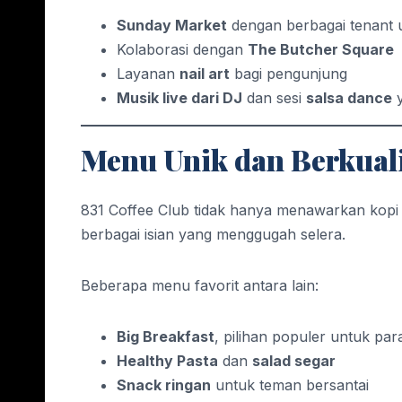
Sunday Market
dengan berbagai tenant 
Kolaborasi dengan
The Butcher Square
Layanan
nail art
bagi pengunjung
Musik live dari DJ
dan sesi
salsa dance
y
Menu Unik dan Berkual
831 Coffee Club tidak hanya menawarkan kopi
berbagai isian yang menggugah selera.
Beberapa menu favorit antara lain:
Big Breakfast
, pilihan populer untuk pa
Healthy Pasta
dan
salad segar
Snack ringan
untuk teman bersantai