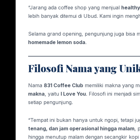
“Jarang ada coffee shop yang menjual
healthy
lebih banyak ditemui di Ubud. Kami ingin men
Selama grand opening, pengunjung juga bisa 
homemade lemon soda
.
Filosofi Nama yang Uni
Nama
831 Coffee Club
memiliki makna yang m
makna
, yaitu
I Love You
. Filosofi ini menjadi
setiap pengunjung.
“Tempat ini bukan hanya untuk ngopi, tetapi j
tenang, dan jam operasional hingga malam
, 
hingga menutup malam dengan secangkir kopi 