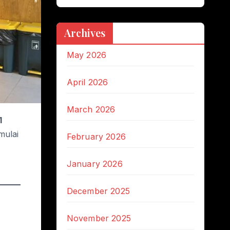
Archives
May 2026
April 2026
March 2026
1
mulai
February 2026
January 2026
December 2025
November 2025