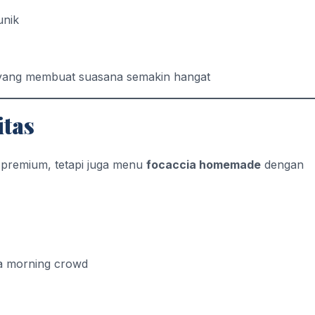
unik
ang membuat suasana semakin hangat
itas
 premium, tetapi juga menu
focaccia homemade
dengan
ra morning crowd