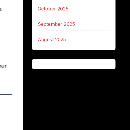
October 2025
a
September 2025
August 2025
.
main