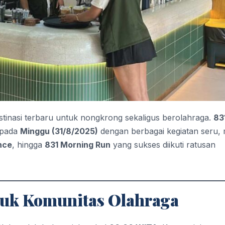
destinasi terbaru untuk nongkrong sekaligus berolahraga.
83
pada
Minggu (31/8/2025)
dengan berbagai kegiatan seru, 
nce
, hingga
831 Morning Run
yang sukses diikuti ratusan
tuk Komunitas Olahraga