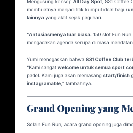
Mengusung konsep
All Day Spot
, 831 Coffee
membuatnya menjadi titik kumpul ideal bagi
run
lainnya
yang aktif sejak pagi hari.
“
Antusiasmenya luar biasa.
150 slot Fun Run 
mengadakan agenda serupa di masa mendatan
Yumi menegaskan bahwa
831 Coffee Club te
“Kami sangat
welcome untuk semua sport c
padel. Kami juga akan memasang
start/finish 
instagramable
,” tambahnya.
Grand Opening yang M
Selain Fun Run, acara grand opening juga dime