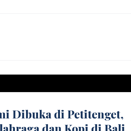
mi Dibuka di Petitenget,
ahraga dan Kopi di Bali