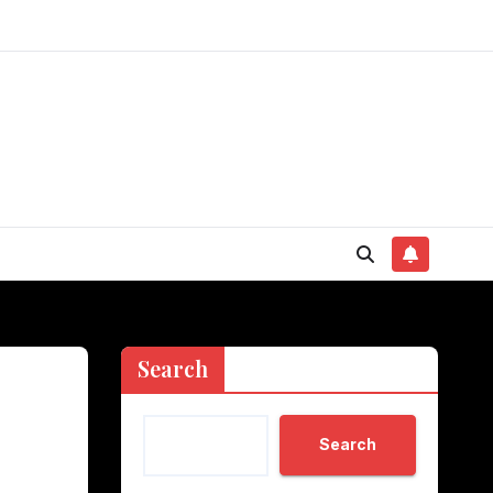
Search
Search