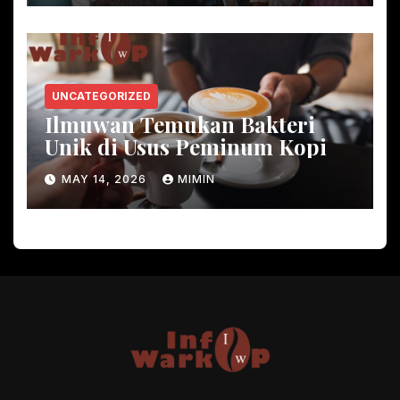
UNCATEGORIZED
Ilmuwan Temukan Bakteri
Unik di Usus Peminum Kopi
MAY 14, 2026
MIMIN