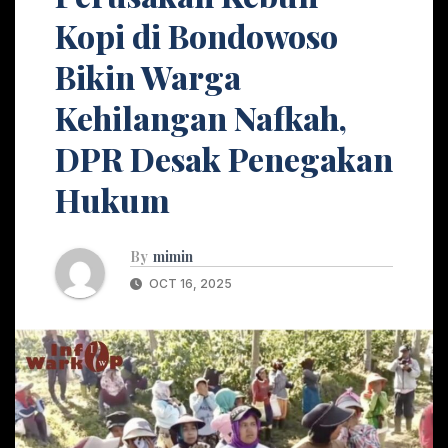
Kopi di Bondowoso
Bikin Warga
Kehilangan Nafkah,
DPR Desak Penegakan
Hukum
By
mimin
OCT 16, 2025