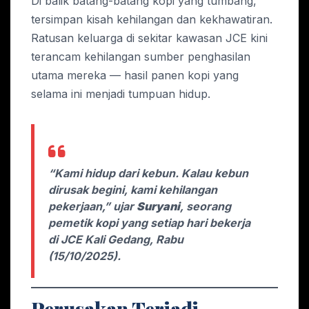
Di balik batang-batang kopi yang tumbang,
tersimpan kisah kehilangan dan kekhawatiran.
Ratusan keluarga di sekitar kawasan JCE kini
terancam kehilangan sumber penghasilan
utama mereka — hasil panen kopi yang
selama ini menjadi tumpuan hidup.
“Kami hidup dari kebun. Kalau kebun
dirusak begini, kami kehilangan
pekerjaan,” ujar
Suryani
, seorang
pemetik kopi yang setiap hari bekerja
di JCE Kali Gedang, Rabu
(15/10/2025).
Perusakan Terjadi