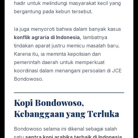
hadir untuk melindungi masyarakat kecil yang
bergantung pada kebun tersebut.
Ia juga menyoroti bahwa dalam banyak kasus
konflik agraria di Indonesia
, lambatnya
tindakan aparat justru memicu masalah baru.
Karena itu, ia meminta kepolisian dan
pemerintah daerah untuk memperkuat
koordinasi dalam menangani persoalan di JCE
Bondowoso.
Kopi Bondowoso,
Kebanggaan yang Terluka
Bondowoso selama ini dikenal sebagai salah
satu
sentra kopi arabika terbaik di Indonesia
.