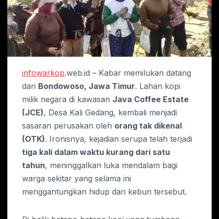
infowarkop
.web.id – Kabar memilukan datang
dari
Bondowoso, Jawa Timur
. Lahan kopi
milik negara di kawasan
Java Coffee Estate
(JCE)
, Desa Kali Gedang, kembali menjadi
sasaran perusakan oleh
orang tak dikenal
(OTK)
. Ironisnya, kejadian serupa telah terjadi
tiga kali dalam waktu kurang dari satu
tahun
, meninggalkan luka mendalam bagi
warga sekitar yang selama ini
menggantungkan hidup dari kebun tersebut.