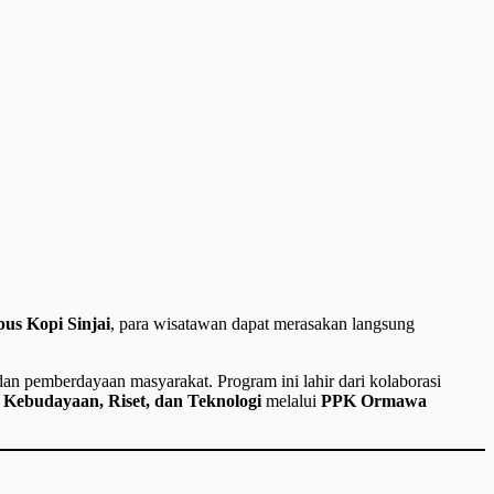
us Kopi Sinjai
, para wisatawan dapat merasakan langsung
n pemberdayaan masyarakat. Program ini lahir dari kolaborasi
 Kebudayaan, Riset, dan Teknologi
melalui
PPK Ormawa