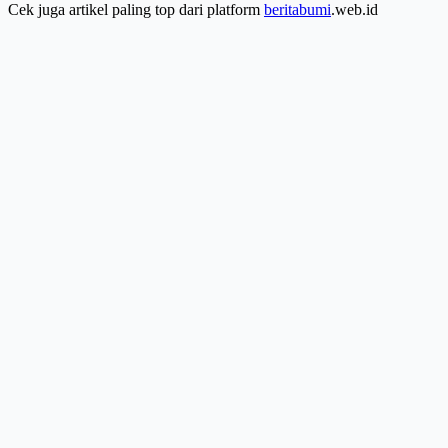
Cek juga artikel paling top dari platform
beritabumi
.web.id