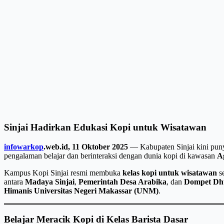
Sinjai Hadirkan Edukasi Kopi untuk Wisatawan
infowarkop
.web.id, 11 Oktober 2025
— Kabupaten Sinjai kini puny
pengalaman belajar dan berinteraksi dengan dunia kopi di kawasan
A
Kampus Kopi Sinjai resmi membuka
kelas kopi untuk wisatawan
se
antara
Madaya Sinjai
,
Pemerintah Desa Arabika
, dan
Dompet Dhu
Himanis Universitas Negeri Makassar (UNM)
.
Belajar Meracik Kopi di Kelas Barista Dasar