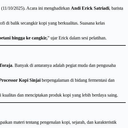
u (11/10/2025). Acara ini menghadirkan
Andi Erick Satriadi
, barista
ofi di balik secangkir kopi yang berkualitas. Suasana kelas
etani hingga ke cangkir,
” ujar Erick dalam sesi pelatihan.
Toraja
. Banyak di antaranya adalah pegiat muda dan pengusaha
Processor Kopi Sinjai
berpengalaman di bidang fermentasi dan
 kualitas dan menciptakan produk kopi yang lebih berdaya saing.
an materi tentang pengenalan kopi, sejarah, dan karakteristik