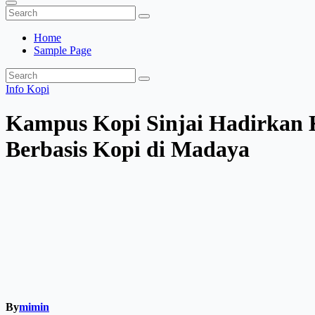
Home
Sample Page
Info Kopi
Kampus Kopi Sinjai Hadirkan 
Berbasis Kopi di Madaya
By
mimin