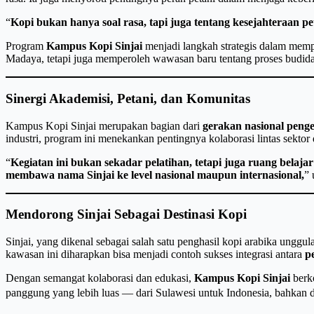
“
Kopi bukan hanya soal rasa, tapi juga tentang kesejahteraan 
Program
Kampus Kopi Sinjai
menjadi langkah strategis dalam memp
Madaya, tetapi juga memperoleh wawasan baru tentang proses budiday
Sinergi Akademisi, Petani, dan Komunitas
Kampus Kopi Sinjai merupakan bagian dari
gerakan nasional penge
industri, program ini menekankan pentingnya kolaborasi lintas sekt
“
Kegiatan ini bukan sekadar pelatihan, tetapi juga ruang bel
membawa nama Sinjai ke level nasional maupun internasional,
” 
Mendorong Sinjai Sebagai Destinasi Kopi
Sinjai, yang dikenal sebagai salah satu penghasil kopi arabika unggu
kawasan ini diharapkan bisa menjadi contoh sukses integrasi antara
p
Dengan semangat kolaborasi dan edukasi,
Kampus Kopi Sinjai
berko
panggung yang lebih luas — dari Sulawesi untuk Indonesia, bahkan 