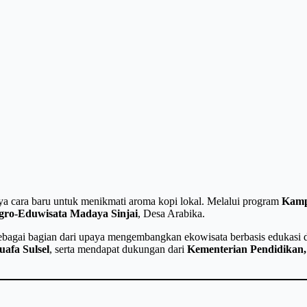
a cara baru untuk menikmati aroma kopi lokal. Melalui program
Kamp
gro-Eduwisata Madaya Sinjai
, Desa Arabika.
bagai bagian dari upaya mengembangkan ekowisata berbasis edukasi da
afa Sulsel
, serta mendapat dukungan dari
Kementerian Pendidikan,